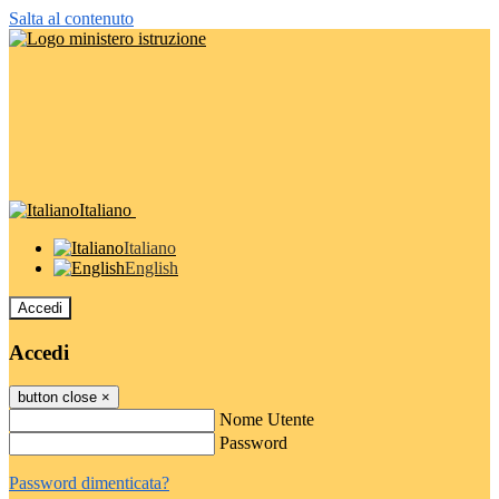
Salta al contenuto
Italiano
Italiano
English
Accedi
Accedi
button close
×
Nome Utente
Password
Password dimenticata?