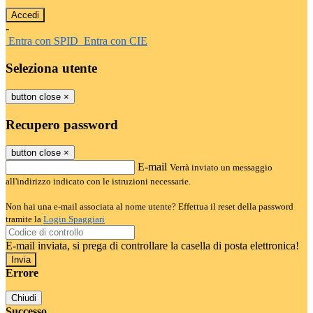
-
Entra con SPID
Entra con CIE
Seleziona utente
button close
×
Recupero password
button close
×
E-mail
Verrà inviato un messaggio
all'indirizzo indicato con le istruzioni necessarie.
Non hai una e-mail associata al nome utente? Effettua il reset della password
tramite la
Login Spaggiari
E-mail inviata, si prega di controllare la casella di posta elettronica!
Errore
Chiudi
Successo