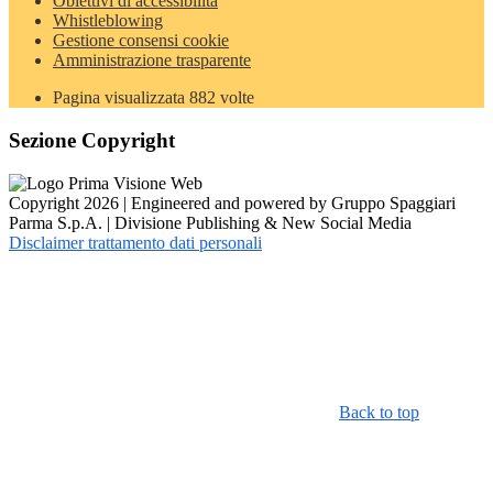
Obiettivi di accessibilità
Whistleblowing
Gestione consensi cookie
Amministrazione trasparente
Pagina visualizzata
882
volte
Sezione Copyright
Copyright 2026 | Engineered and powered by Gruppo Spaggiari
Parma S.p.A. | Divisione Publishing & New Social Media
Disclaimer trattamento dati personali
Back to top