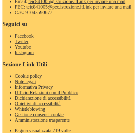
Email:
teic841005@istruzione.it
Link per inviare una mail
PEC:
teic841005@pec.istruzione.it
Link per inviare una mail
C.F.: 91043590677
Seguici su
Facebook
Twitter
Youtube
Instagram
Sezione Link Utili
Cookie policy
Note legali
Informativa Privacy
Ufficio Relazioni con il Pubblico
Dichiarazione di accessibilità
Obiettivi di accessibilità
Whistleblowing
Gestione consensi cookie
Amministrazione trasparente
Pagina visualizzata
719
volte