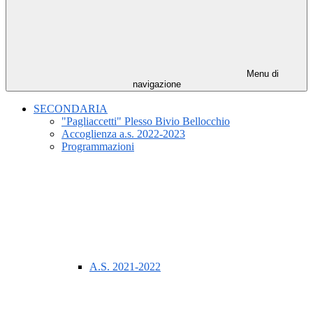
Menu di
navigazione
SECONDARIA
"Pagliaccetti" Plesso Bivio Bellocchio
Accoglienza a.s. 2022-2023
Programmazioni
A.S. 2021-2022