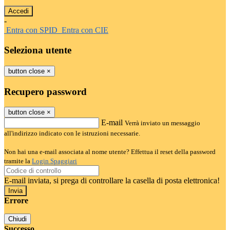
-
Entra con SPID
Entra con CIE
Seleziona utente
button close
×
Recupero password
button close
×
E-mail
Verrà inviato un messaggio
all'indirizzo indicato con le istruzioni necessarie.
Non hai una e-mail associata al nome utente? Effettua il reset della password
tramite la
Login Spaggiari
E-mail inviata, si prega di controllare la casella di posta elettronica!
Errore
Chiudi
Successo