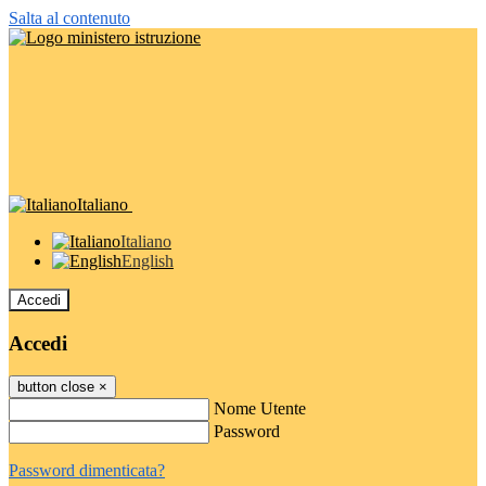
Salta al contenuto
Italiano
Italiano
English
Accedi
Accedi
button close
×
Nome Utente
Password
Password dimenticata?