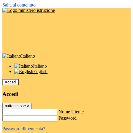
Salta al contenuto
Italiano
Italiano
English
Accedi
Accedi
button close
×
Nome Utente
Password
Password dimenticata?