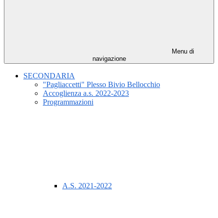
Menu di
navigazione
SECONDARIA
"Pagliaccetti" Plesso Bivio Bellocchio
Accoglienza a.s. 2022-2023
Programmazioni
A.S. 2021-2022