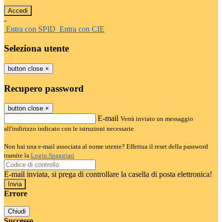
-
Entra con SPID
Entra con CIE
Seleziona utente
button close
×
Recupero password
button close
×
E-mail
Verrà inviato un messaggio
all'indirizzo indicato con le istruzioni necessarie.
Non hai una e-mail associata al nome utente? Effettua il reset della password
tramite la
Login Spaggiari
E-mail inviata, si prega di controllare la casella di posta elettronica!
Errore
Chiudi
Successo